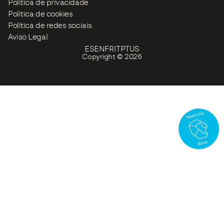
Política de privacidade
Política de cookies
Política de redes sociais
Aviso Legal
ES
EN
FR
IT
PT
US
Copyright © 2026