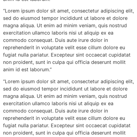
“Lorem ipsum dolor sit amet, consectetur adipiscing elit,
sed do eiusmod tempor incididunt ut labore et dolore
magna aliqua. Ut enim ad minim veniam, quis nostrud
exercitation ullamco laboris nisi ut aliquip ex ea
commodo consequat. Duis aute irure dolor in
reprehenderit in voluptate velit esse cillum dolore eu
fugiat nulla pariatur. Excepteur sint occaecat cupidatat
non proident, sunt in culpa qui officia deserunt mollit
anim id est laborum.”
“Lorem ipsum dolor sit amet, consectetur adipiscing elit,
sed do eiusmod tempor incididunt ut labore et dolore
magna aliqua. Ut enim ad minim veniam, quis nostrud
exercitation ullamco laboris nisi ut aliquip ex ea
commodo consequat. Duis aute irure dolor in
reprehenderit in voluptate velit esse cillum dolore eu
fugiat nulla pariatur. Excepteur sint occaecat cupidatat
non proident, sunt in culpa qui officia deserunt mollit